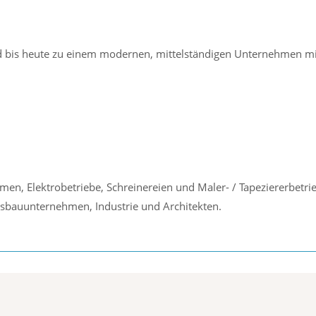
d bis heute zu einem modernen, mittelständigen Unternehmen mi
, Elektrobetriebe, Schreinereien und Maler- / Tapeziererbetrieb
gsbauunternehmen, Industrie und Architekten.