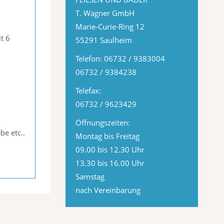
T. Wagner GmbH
Marie-Curie-Ring 12
t 6
55291 Saulheim
Telefon: 06732 / 9383004
06732 / 9384238
Telefax:
06732 / 9623429
Öffnungszeiten:
e etc..
Montag bis Freitag
09.00 bis 12.30 Uhr
13.30 bis 16.00 Uhr
Samstag
nach Vereinbarung