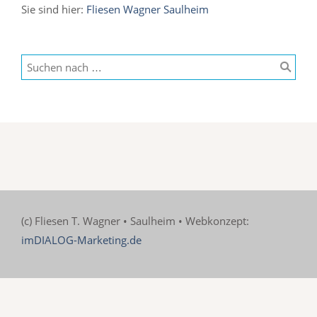
Sie sind hier:
Fliesen Wagner Saulheim
(c) Fliesen T. Wagner • Saulheim • Webkonzept:
imDIALOG-Marketing.de